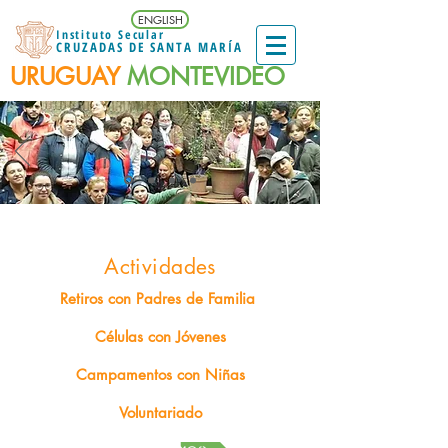
ENGLISH
Instituto Secular
CRUZADAS DE SANTA MARÍA
URUGUAY
MONTEVIDEO
Actividades
Retiros con Padres de Familia
Células con Jóvenes
Campamentos con Niñas
Voluntariado