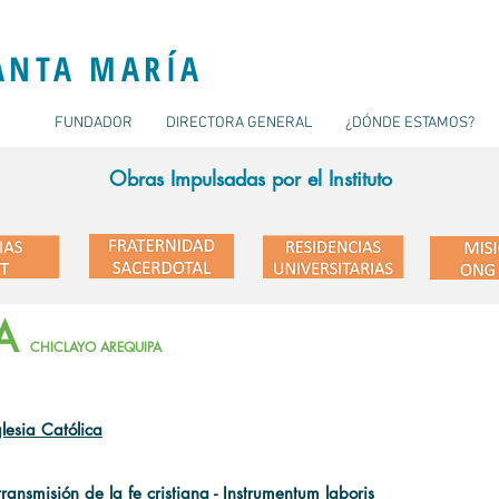
ANTA MARÍA
FUNDADOR
DIRECTORA GENERAL
¿DÓNDE ESTAMOS?
Obras Impulsadas por el Instituto
A
CHICLAYO
AREQUIPA
lesia Católica
ansmisión de la fe cristiana - Instrumentum laboris