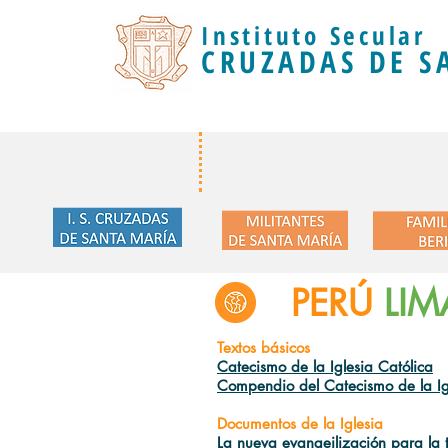
Instituto Secular
CRUZADAS DE S
PERÚ
LIM
Textos básicos
Catecismo de la Iglesia Católica
Compendio del Catecismo de la Ig
Documentos de la Iglesia
La nueva evangeilización para la tr