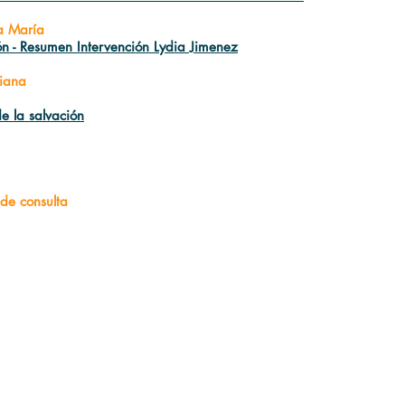
a María
 - Resumen Intervención Lydia Jimenez
tiana
e la salvación
 de consulta