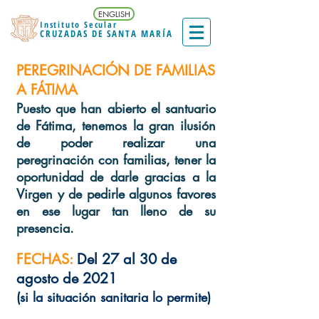
ENGLISH
Instituto Secular
CRUZADAS DE SANTA MARÍA
PEREGRINACIÓN DE FAMILIAS
A FÁTIMA
Puesto que han abierto el santuario
de Fátima, tenemos la gran ilusión
de poder realizar una
peregrinación con familias, tener la
oportunidad de darle gracias a la
Virgen y de pedirle algunos favores
en ese lugar tan lleno de su
presencia.
FECHAS:
Del 27 al 30 de
agosto de 2021
(si la situación sanitaria lo permite)