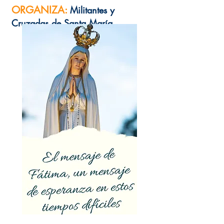
ORGANIZA:
Militantes y
Cruzadas de Santa María